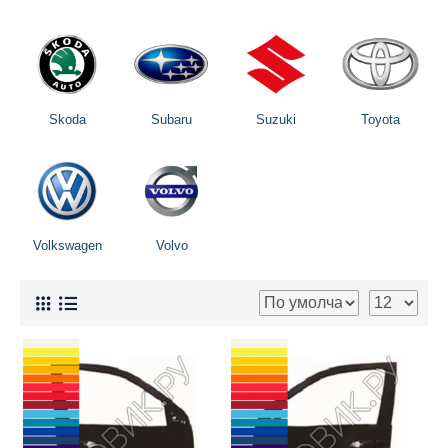
Skoda
Subaru
Suzuki
Toyota
Volkswagen
Volvo