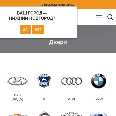
НИЖНИЙ НОВГОРОД
ВАШ ГОРОД —
НИЖНИЙ НОВГОРОД
?
Кузов
Двери
Двери
ВАЗ
(ЛАДА)
ГАЗ
Audi
BMW