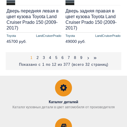
Дверь передняя левая в
Дверь задняя правая в
цвет кузова Toyota Land
цвет кузова Toyota Land
Cruiser Prado 150 (2009-
Cruiser Prado 150 (2009-
2017)
2017)
Toyota
LandCruiserPrado
Toyota
LandCruiserPrado
45700 руб.
49000 руб.
1
2
3
4
5
6
7
8
9
Показано с 1 по 12 из 377 (всего 32 страниц)
Каталог деталей
Каталог кузовных детали в цвет автомобиля от производителя