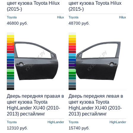
цвет кузова Toyota Hilux
цвет кузова Toyota Hilux
(2015-)
(2015-)
Toyota
Hilux
Toyota
Hilux
46800 руб.
48700 руб.
Дверь передняя правая в
Дверь передняя левая в
цвет кузова Toyota
цвет кузова Toyota
HighLander XU40 (2010-
HighLander XU40 (2010-
2013) рестайлинг
2013) рестайлинг
Toyota
HighLander
Toyota
HighLander
12310 руб.
15740 руб.